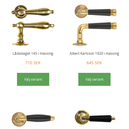
Låsbolaget 145 i mässing
Albert Karlsson 1920 i mässing
710 SEK
645 SEK
Välj variant
Välj variant