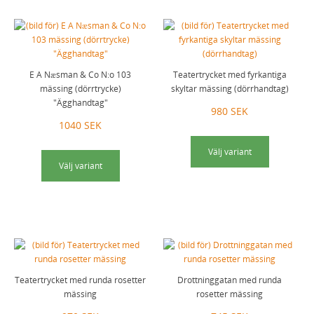
E A Næsman & Co N:o 103
Teatertrycket med fyrkantiga
mässing (dörrtrycke)
skyltar mässing (dörrhandtag)
"Ägghandtag"
980 SEK
1040 SEK
Välj variant
Välj variant
Teatertrycket med runda rosetter
Drottninggatan med runda
mässing
rosetter mässing