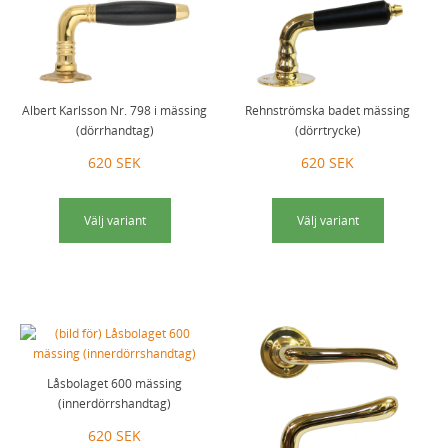
Albert Karlsson Nr. 798 i mässing
Rehnströmska badet mässing
(dörrhandtag)
(dörrtrycke)
620 SEK
620 SEK
Välj variant
Välj variant
Låsbolaget 600 mässing
(innerdörrshandtag)
620 SEK