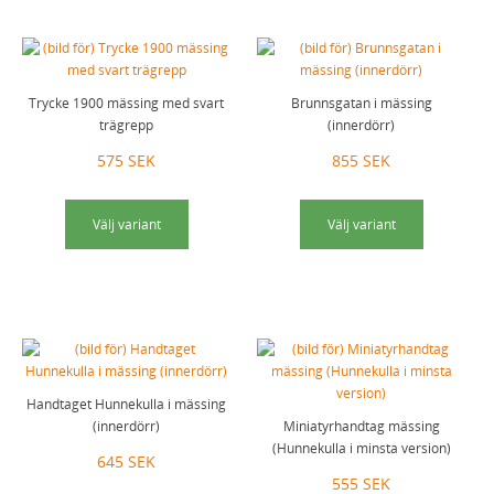
Trycke 1900 mässing med svart
Brunnsgatan i mässing
trägrepp
(innerdörr)
575 SEK
855 SEK
Välj variant
Välj variant
Handtaget Hunnekulla i mässing
(innerdörr)
Miniatyrhandtag mässing
(Hunnekulla i minsta version)
645 SEK
555 SEK