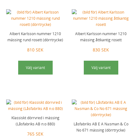
Albert Karlsson nummer 1210
Albert Karlsson nummer 1210
mässing rund rosett (dörrtrycke)
mässing åttkantig rosett
810 SEK
830 SEK
Välj variant
Välj variant
Klassiskt dörrvred i mässing
(Låsfabriks AB n:o 880)
Låsfabriks AB E A Næsman & Co
No 671 mässing (dörrtrycke)
765 SEK