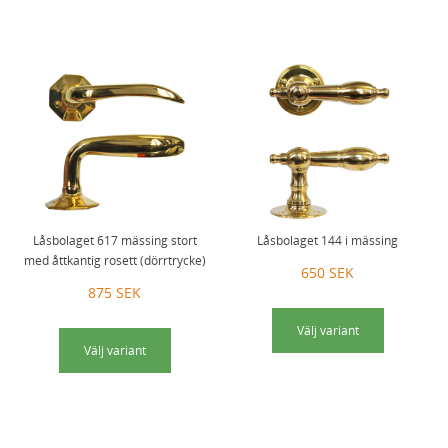
Låsbolaget 617 mässing stort
Låsbolaget 144 i mässing
med åttkantig rosett (dörrtrycke)
650 SEK
875 SEK
Välj variant
Välj variant