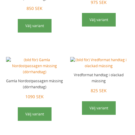
975 SEK
850 SEK
Välj variant
Välj variant
Vredformat handtag i olackad
Gamla Nordostpassagen mässing
mässing
(dörrhandtag)
825 SEK
1090 SEK
Välj variant
Välj variant