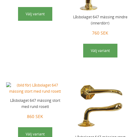
Välj variant
Låsbolaget 647 mässing mindre
(innerdörr)
760 SEK
Välj variant
Låsbolaget 647 mässing stort
med rund rosett
860 SEK
Välj variant