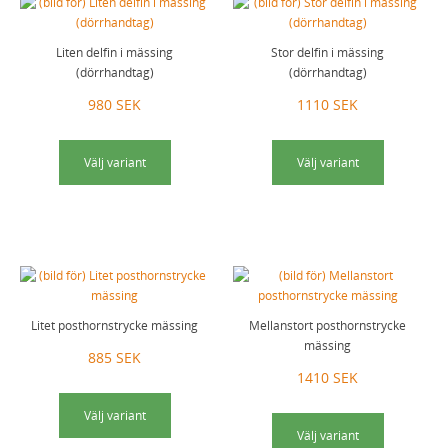
Liten delfin i mässing
Stor delfin i mässing
(dörrhandtag)
(dörrhandtag)
980 SEK
1110 SEK
Välj variant
Välj variant
Litet posthornstrycke mässing
Mellanstort posthornstrycke
mässing
885 SEK
1410 SEK
Välj variant
Välj variant