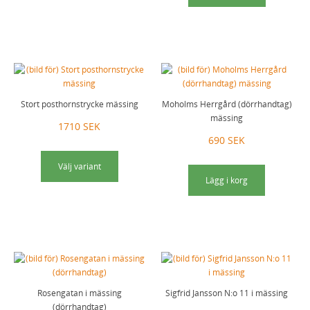
Stort posthornstrycke mässing
Moholms Herrgård (dörrhandtag)
mässing
1710 SEK
690 SEK
Välj variant
Lägg i korg
Rosengatan i mässing
Sigfrid Jansson N:o 11 i mässing
(dörrhandtag)