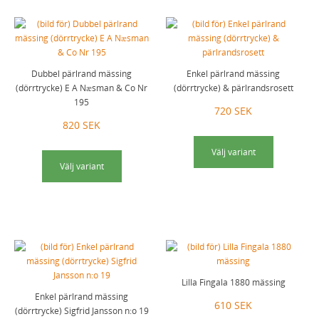
Dubbel pärlrand mässing
Enkel pärlrand mässing
(dörrtrycke) E A Næsman & Co Nr
(dörrtrycke) & pärlrandsrosett
195
720 SEK
820 SEK
Välj variant
Välj variant
Lilla Fingala 1880 mässing
Enkel pärlrand mässing
610 SEK
(dörrtrycke) Sigfrid Jansson n:o 19