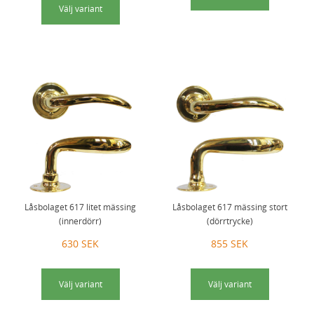
FÖRNICKLAD MÄSSINGSSKRUV
Välj variant
FÖRNICKLAD STÅLSKRUV
Låsbolaget 617 litet mässing
Låsbolaget 617 mässing stort
(innerdörr)
(dörrtrycke)
630 SEK
855 SEK
Välj variant
Välj variant