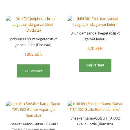
Brun damsandal (vegetabiliskt
Jodphurs i brunt vegetabiliskt
garvat läder)
garvat läder (Docksta)
620 SEK
1895 SEK
Välj variant
Välj variant
Sneaker Kamo-Gutsu TIFA-002
Sneaker Kamo-Gutsu TIFA-002
Giallo Bottle (damsko)
Gel Ice Asparago (damsko)