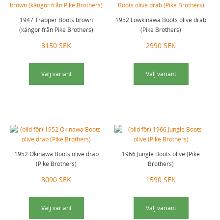
1947 Trapper Boots brown
1952 Lowkinawa Boots olive drab
(kängor från Pike Brothers)
(Pike Brothers)
3150 SEK
2990 SEK
Välj variant
Välj variant
1952 Okinawa Boots olive drab
1966 Jungle Boots olive (Pike
(Pike Brothers)
Brothers)
3090 SEK
1590 SEK
Välj variant
Välj variant