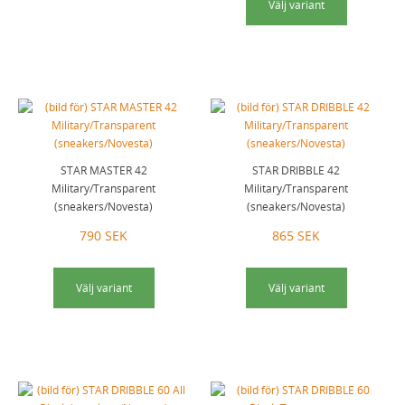
Välj variant
STAR MASTER 42
STAR DRIBBLE 42
Military/Transparent
Military/Transparent
(sneakers/Novesta)
(sneakers/Novesta)
790 SEK
865 SEK
Välj variant
Välj variant