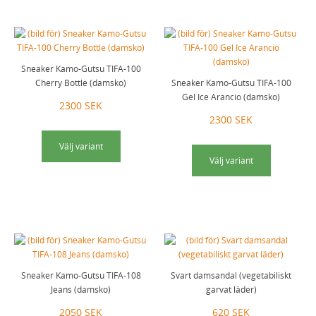
Sneaker Kamo-Gutsu TIFA-100
Cherry Bottle (damsko)
Sneaker Kamo-Gutsu TIFA-100
Gel Ice Arancio (damsko)
2300 SEK
2300 SEK
Välj variant
Välj variant
Sneaker Kamo-Gutsu TIFA-108
Svart damsandal (vegetabiliskt
Jeans (damsko)
garvat läder)
2050 SEK
620 SEK