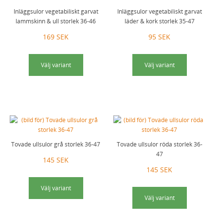
Inläggsulor vegetabiliskt garvat
Inläggsulor vegetabiliskt garvat
lammskinn & ull storlek 36-46
läder & kork storlek 35-47
169 SEK
95 SEK
Välj variant
Välj variant
Tovade ullsulor grå storlek 36-47
Tovade ullsulor röda storlek 36-
47
145 SEK
145 SEK
Välj variant
Välj variant