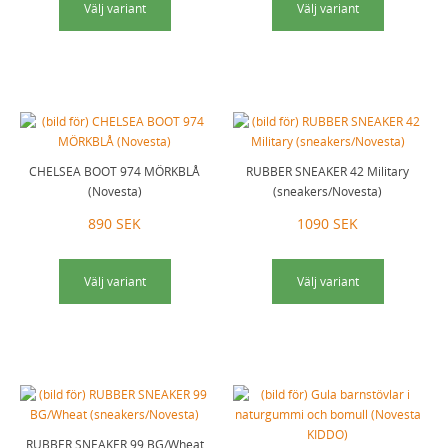
Välj variant
Välj variant
CHELSEA BOOT 974 MÖRKBLÅ
RUBBER SNEAKER 42 Military
(Novesta)
(sneakers/Novesta)
890 SEK
1090 SEK
Välj variant
Välj variant
RUBBER SNEAKER 99 BG/Wheat