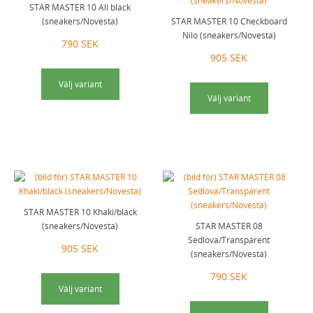
STAR MASTER 10 All black
(sneakers/Novesta)
STAR MASTER 10 Checkboard
Nilo (sneakers/Novesta)
790 SEK
905 SEK
Välj variant
Välj variant
STAR MASTER 10 Khaki/black
(sneakers/Novesta)
STAR MASTER 08
Sedlova/Transparent
905 SEK
(sneakers/Novesta)
790 SEK
Välj variant