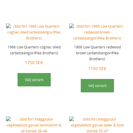
1966 Low Quarters cognac oiled
1966 Low Quarters redwood
(arbetskängor/Pike Brothers)
brown (arbetskängor/Pike
Brothers)
1750 SEK
1750 SEK
Välj variant
Välj variant