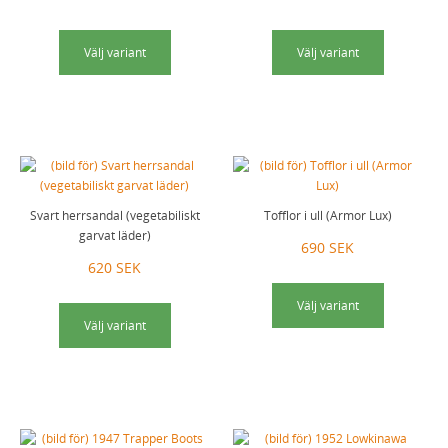
Välj variant
Välj variant
Svart herrsandal (vegetabiliskt
Tofflor i ull (Armor Lux)
garvat läder)
690 SEK
620 SEK
Välj variant
Välj variant