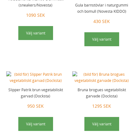
(sneakers/Novesta)
Gula barnstövlar i naturgummi
och bomull (Novesta KIDDO)
1090 SEK
430 SEK
Välj variant
Välj variant
Slipper Patrik brun vegetabiliskt
Bruna brogues vegetabiliskt
garvad (Docksta)
garvade (Docksta)
950 SEK
1295 SEK
Välj variant
Välj variant