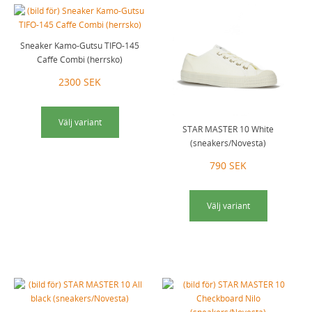
Sneaker Kamo-Gutsu TIFO-145
Caffe Combi (herrsko)
2300 SEK
Välj variant
STAR MASTER 10 White
(sneakers/Novesta)
790 SEK
Välj variant