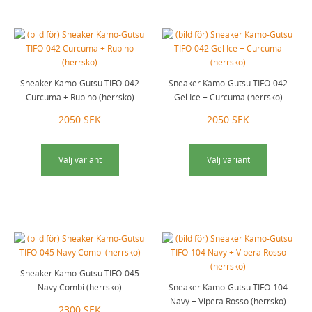
Sneaker Kamo-Gutsu TIFO-042
Sneaker Kamo-Gutsu TIFO-042
Curcuma + Rubino (herrsko)
Gel Ice + Curcuma (herrsko)
2050 SEK
2050 SEK
Välj variant
Välj variant
Sneaker Kamo-Gutsu TIFO-045
Navy Combi (herrsko)
Sneaker Kamo-Gutsu TIFO-104
Navy + Vipera Rosso (herrsko)
2300 SEK