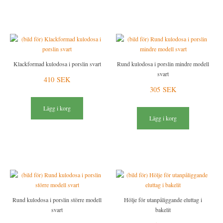
Klackformad kulodosa i porslin svart
Rund kulodosa i porslin mindre modell
svart
410 SEK
305 SEK
Lägg i korg
Lägg i korg
Rund kulodosa i porslin större modell
Hölje för utanpåliggande eluttag i
svart
bakelit