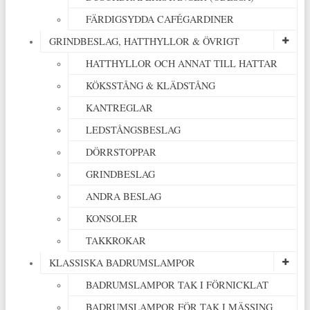
FÄRDIGSYDDA CAFÉGARDINER
GRINDBESLAG, HATTHYLLOR & ÖVRIGT
HATTHYLLOR OCH ANNAT TILL HATTAR
KÖKSSTÅNG & KLÄDSTÅNG
KANTREGLAR
LEDSTÅNGSBESLAG
DÖRRSTOPPAR
GRINDBESLAG
ANDRA BESLAG
KONSOLER
TAKKROKAR
KLASSISKA BADRUMSLAMPOR
BADRUMSLAMPOR TAK I FÖRNICKLAT
BADRUMSLAMPOR FÖR TAK I MÄSSING