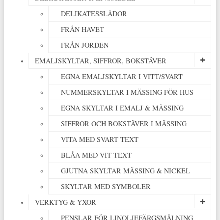
DELIKATESSLÅDOR
FRÅN HAVET
FRÅN JORDEN
EMALJSKYLTAR, SIFFROR, BOKSTÄVER
EGNA EMALJSKYLTAR I VITT/SVART
NUMMERSKYLTAR I MÄSSING FÖR HUS
EGNA SKYLTAR I EMALJ & MÄSSING
SIFFROR OCH BOKSTÄVER I MÄSSING
VITA MED SVART TEXT
BLÅA MED VIT TEXT
GJUTNA SKYLTAR MÄSSING & NICKEL
SKYLTAR MED SYMBOLER
VERKTYG & YXOR
PENSLAR FÖR LINOLJEFÄRGSMÅLNING