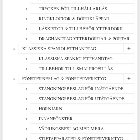
TRYCKEN FÖR TILLHÅLLARLÅS
RINGKLOCKOR & DÖRRKLÄPPAR
LÅSKISTOR & TILLBEHÖR YTTERDÖRR
DRAGHANDTAG YTTERDÖRRAR & PORTAR
KLASSISKA SPANJOLETTHANDTAG
KLASSISKA SPANJOLETTHANDTAG
TILLBEHÖR TILL SMALPROFILLÅS
FÖNSTERBESLAG & FÖNSTERVERKTYG
STÄNGNINGSBESLAG FÖR INÅTGÅENDE
STÄNGNINGSBESLAG FÖR UTÅTGÅENDE
HÖRNJÄRN
INNANFÖNSTER
VÄDRINGSBESLAG MED MERA
STIFTAPPARATER & FÖNSTERVERKTYG