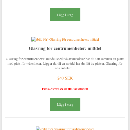
Lägg i korg
Glasring för centrumenheter: mittdel
Glasring för centrumenheter: mittdel Med två avslutsdelar har du satt samman en platta
med plats för två enheter. Lägger du till en mittdel har du fått tre platser. Glasring för
alla enheter i...
240 SEK
PRISSÄNKT FRÅN 310 TILL 240 KRONOR
Lägg i korg