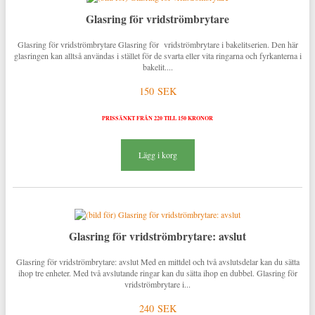
Glasring för vridströmbrytare
Glasring för vridströmbrytare Glasring för vridströmbrytare i bakelitserien. Den här
glasringen kan alltså användas i stället för de svarta eller vita ringarna och fyrkanterna i
bakelit....
150 SEK
PRISSÄNKT FRÅN 220 TILL 150 KRONOR
Lägg i korg
Glasring för vridströmbrytare: avslut
Glasring för vridströmbrytare: avslut Med en mittdel och två avslutsdelar kan du sätta
ihop tre enheter. Med två avslutande ringar kan du sätta ihop en dubbel. Glasring för
vridströmbrytare i...
240 SEK