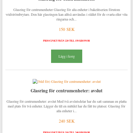
Glasring för centrumenheter Glasring för alla enheter i bakelitserien förutom
vridströmbrytare. Den här glasringen kan alltså användas i stället för de svarta eller vita
ringarna och...
150 SEK
PRISSÄNKT FRÅN 220 TILL 150 KRONOR
Lägg i korg
Glasring för centrumenheter: avslut
Glasring för centrumenheter: avslut Med två avslutsdelar har du satt samman en platta
med plats för två enheter. Lägger du till en mittdel har du fått tre platser. Glasring för
alla enheter i...
240 SEK
PRISSÄNKT FRÅN 310 TILL 240 KRONOR