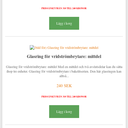
PRISSÄNKT FRÅN 310 TILL 240 KRONOR
Lägg i korg
Glasring för vridströmbrytare: mittdel
Glasring för vridströmbrytare: mittdel Med en mittdel och två avslutsdelar kan du sätta
ihop tre enheter. Glasring för vridströmbrytare i bakelitserien. Den här glasringen kan
alltså...
240 SEK
PRISSÄNKT FRÅN 310 TILL 240 KRONOR
Lägg i korg