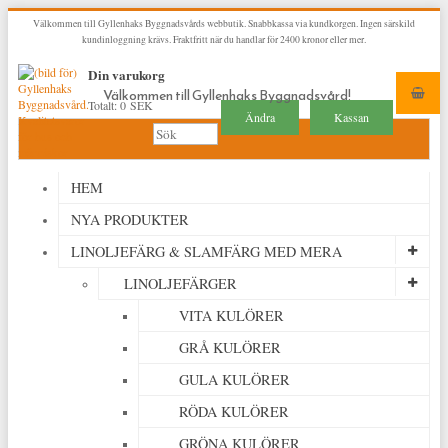
Välkommen till Gyllenhaks Byggnadsvårds webbutik. Snabbkassa via kundkorgen. Ingen särskild
kundinloggning krävs. Fraktfritt när du handlar för 2400 kronor eller mer.
Din varukorg
Välkommen till Gyllenhaks Byggnadsvård!
Totalt:
0 SEK
Ändra
Kassan
HEM
NYA PRODUKTER
LINOLJEFÄRG & SLAMFÄRG MED MERA
LINOLJEFÄRGER
VITA KULÖRER
GRÅ KULÖRER
GULA KULÖRER
RÖDA KULÖRER
GRÖNA KULÖRER