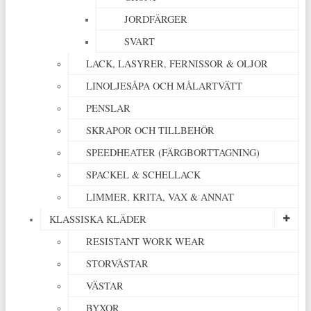
JORDFÄRGER
SVART
LACK, LASYRER, FERNISSOR & OLJOR
LINOLJESÅPA OCH MÅLARTVÄTT
PENSLAR
SKRAPOR OCH TILLBEHÖR
SPEEDHEATER (FÄRGBORTTAGNING)
SPACKEL & SCHELLACK
LIMMER, KRITA, VAX & ANNAT
KLASSISKA KLÄDER
RESISTANT WORK WEAR
STORVÄSTAR
VÄSTAR
BYXOR