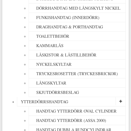
DÖRRHANDTAG MED LÅNGSKYLT NICKEL
FUNKISHANDTAG (INNERDÖRR)
DRAGHANDTAG & PORTHANDTAG
TOALETTBEHÖR
KAMMARLÅS
LÅSKISTOR & LÅSTILLBEHÖR
NYCKELSKYLTAR
TRYCKESROSETTER (TRYCKESBRICKOR)
LÅNGSKYLTAR
SKJUTDÖRRSBESLAG
YTTERDÖRRSHANDTAG
HANDTAG YTTERDÖRR OVAL CYLINDER
HANDTAG YTTERDÖRR (ASSA 2000)
HANDTAG DUBBLA RUNDCYLINDRAR