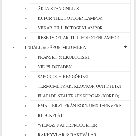
ÄKTA STEARINLJUS
KUPOR TILL FOTOGENLAMPOR
VEKAR TILL FOTOGENLAMPOR
RESERVDELAR TILL FOTOGENLAMPOR
HUSHÅLL & SÅPOR MED MERA
FRANSKT & EKOLOGISKT
VID ELDSTADEN
SÅPOR OCH RENGÖRING
TERMOMETRAR, KLOCKOR OCH DYLIKT
FLÄTADE STÅLTRÅDSKORGAR (KORBO)
EMALJERAT FRÅN KOCKUMS JERNVERK
BLECKPLÅT
WILMAS NATURPRODUKTER
RAKHYVLAR & RAKTVÅLAR