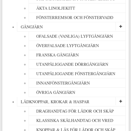
ÄKTA LINOLJEKITT
FÖNSTERREMSOR OCH FÖNSTERVADD
GÅNGJÄRN
OFALSADE (VANLIGA) LYFTGÅNGJÄRN
ÖVERFALSADE LYFTGÅNGJÄRN
FRANSKA GÅNGJÄRN
UTANPÅLIGGANDE DÖRRGÅNGJÄRN
UTANPÅLIGGANDE FÖNSTERGÅNGJÄRN
INNANFÖNSTERGÅNGJÄRN
ÖVRIGA GÅNGJÄRN
LÅDKNOPPAR, KROKAR & HASPAR
DRAGHANDTAG FÖR LÅDOR OCH SKÅP
KLASSISKA SKÅLHANDTAG OCH VRED
KNOPPAR & LÅS FÖR LÅDOR OCH SKÅP