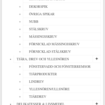
DEKORSPIK
ÖVRIGA SPIKAR
NUBB
STÅLSKRUV
MÄSSINGSSKRUV
FÖRNICKLAD MÄSSINGSSKRUV
FÖRNICKLAD STÅLSKRUV
TJÄRA, DREV OCH YLLESNÖREN
FÖNSTERVADD OCH FÖNSTERREMSOR
TJÄRPRODUKTER
LINDREV
YLLESNÖREN/ULLSNÖRE
TJÄRDREV
DELIKATESSER & LIVSMEDEL