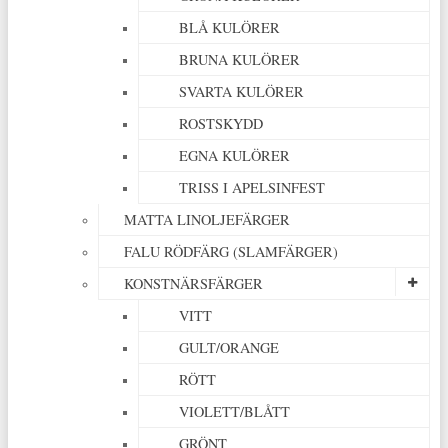
BLÅ KULÖRER
BRUNA KULÖRER
SVARTA KULÖRER
ROSTSKYDD
EGNA KULÖRER
TRISS I APELSINFEST
MATTA LINOLJEFÄRGER
FALU RÖDFÄRG (SLAMFÄRGER)
KONSTNÄRSFÄRGER
VITT
GULT/ORANGE
RÖTT
VIOLETT/BLÅTT
GRÖNT