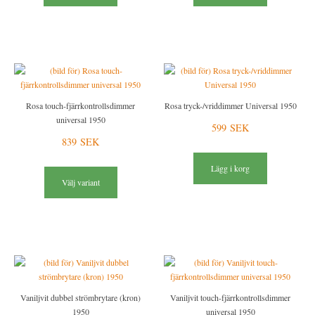
Rosa touch-fjärrkontrollsdimmer
Rosa tryck-/vriddimmer Universal 1950
universal 1950
599 SEK
839 SEK
Lägg i korg
Välj variant
Vaniljvit dubbel strömbrytare (kron)
Vaniljvit touch-fjärrkontrollsdimmer
1950
universal 1950