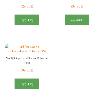
329 SEK
839 SEK
Lägg i korg
Välj variant
Vaniljvit tryck-/vriddimmer Universal
1950
599 SEK
Lägg i korg