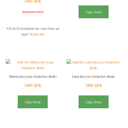
1800 SEK
Lägg i korg
TILLFÄLLIGT SLUT
Vill du bli kontaktad när varan finns på
lager?
Klicka här
Minsta klyvyxan (Gränsfors Bruk)
Liten klyvyxa (Gränsfors Bruk)
1800 SEK
1800 SEK
Lägg i korg
Lägg i korg