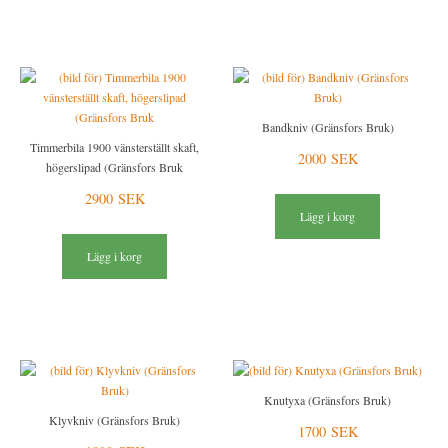
Bandkniv (Gränsfors Bruk)
Timmerbila 1900 vänsterställt skaft,
2000 SEK
högerslipad (Gränsfors Bruk
2900 SEK
Lägg i korg
Lägg i korg
Knutyxa (Gränsfors Bruk)
Klyvkniv (Gränsfors Bruk)
1700 SEK