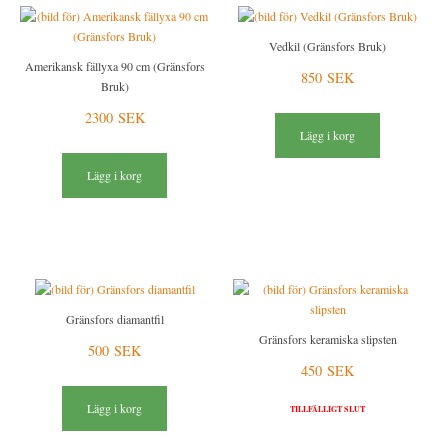
Vedkil (Gränsfors Bruk)
Amerikansk fällyxa 90 cm (Gränsfors
850 SEK
Bruk)
2300 SEK
Lägg i korg
Lägg i korg
Gränsfors diamantfil
Gränsfors keramiska slipsten
500 SEK
450 SEK
Lägg i korg
TILLFÄLLIGT SLUT