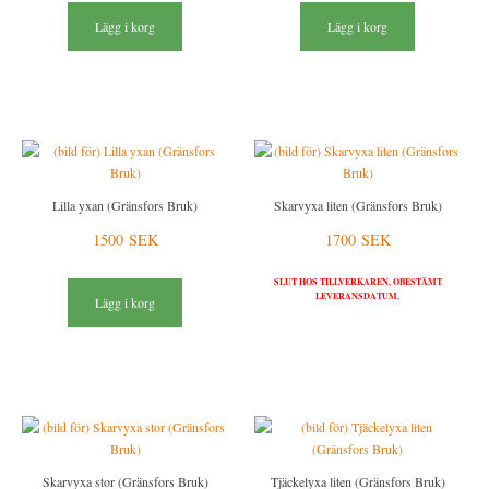
Lägg i korg
Lägg i korg
Lilla yxan (Gränsfors Bruk)
Skarvyxa liten (Gränsfors Bruk)
1500 SEK
1700 SEK
SLUT HOS TILLVERKAREN, OBESTÄMT
LEVERANSDATUM.
Lägg i korg
Skarvyxa stor (Gränsfors Bruk)
Tjäckelyxa liten (Gränsfors Bruk)