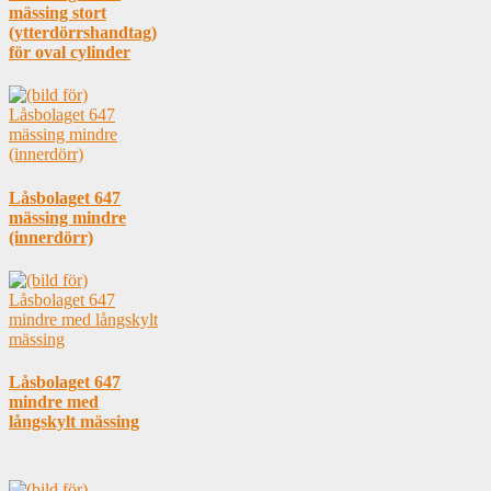
mässing stort
(ytterdörrshandtag)
för oval cylinder
Låsbolaget 647
mässing mindre
(innerdörr)
Låsbolaget 647
mindre med
långskylt mässing