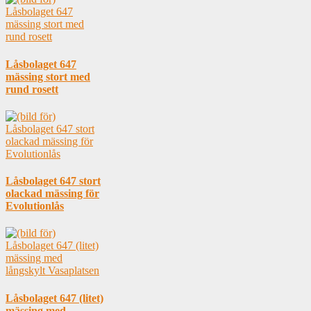
Låsbolaget 647
mässing stort med
rund rosett
Låsbolaget 647 stort
olackad mässing för
Evolutionlås
Låsbolaget 647 (litet)
mässing med