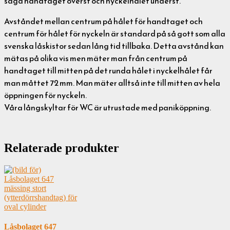
säga handtaget överst och nyckelhålet underst.
Avståndet mellan centrum på hålet för handtaget och
centrum för hålet för nyckeln är standard på så gott som alla
svenska låskistor sedan lång tid tillbaka. Detta avstånd kan
mätas på olika vis men mäter man från centrum på
handtaget till mitten på det runda hålet i nyckelhålet får
man måttet 72 mm. Man mäter alltså inte till mitten av hela
öppningen för nyckeln.
Våra långskyltar för WC är utrustade med paniköppning.
Relaterade produkter
Låsbolaget 647