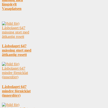
långskylt
Vasaplatsen
Låsbolaget 647
mässing stort med
åttkantig rosett
Låsbolaget 647
mindre förnicklat
(innerdörr)