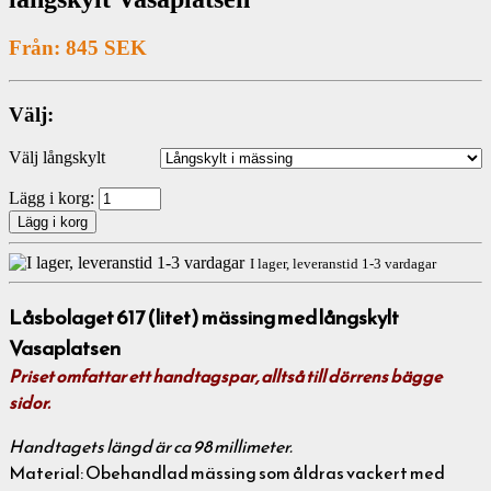
Från: 845 SEK
Välj:
Välj långskylt
Lägg i korg:
I lager, leveranstid 1-3 vardagar
Låsbolaget 617 (litet) mässing med långskylt
Vasaplatsen
Priset omfattar ett handtagspar, alltså till dörrens bägge
sidor.
Handtagets längd är ca 98 millimeter.
Material: Obehandlad mässing som åldras vackert med