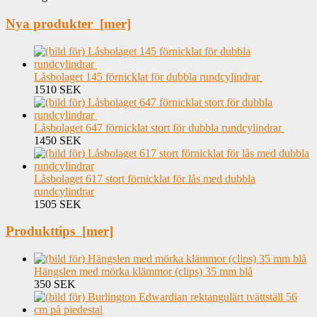
Nya produkter [mer]
Låsbolaget 145 förnicklat för dubbla rundcylindrar
1510 SEK
Låsbolaget 647 förnicklat stort för dubbla rundcylindrar
1450 SEK
Låsbolaget 617 stort förnicklat för lås med dubbla
rundcylindrar
1505 SEK
Produkttips [mer]
Hängslen med mörka klämmor (clips) 35 mm blå
350 SEK