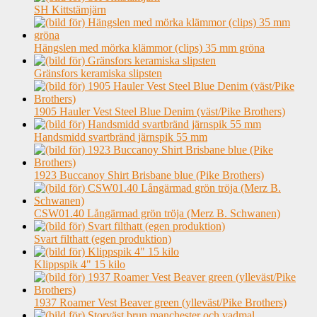
SH Kittstämjärn
Hängslen med mörka klämmor (clips) 35 mm gröna
Gränsfors keramiska slipsten
1905 Hauler Vest Steel Blue Denim (väst/Pike Brothers)
Handsmidd svartbränd järnspik 55 mm
1923 Buccanoy Shirt Brisbane blue (Pike Brothers)
CSW01.40 Långärmad grön tröja (Merz B. Schwanen)
Svart filthatt (egen produktion)
Klippspik 4" 15 kilo
1937 Roamer Vest Beaver green (ylleväst/Pike Brothers)