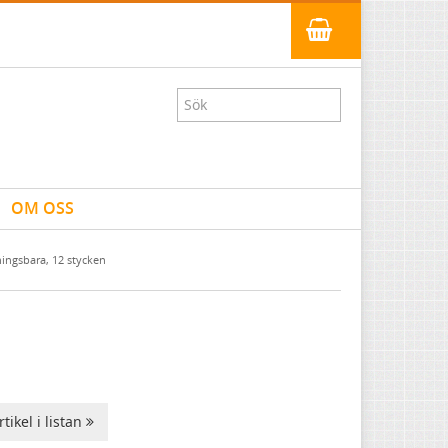
OM OSS
ningsbara, 12 stycken
tikel i listan