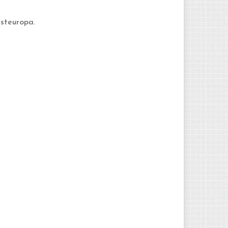
ästeuropa.