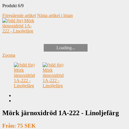
Produkt 6/9
Föregående artikel
Nästa artikel i listan
Loading...
Zooma
Mörk järnoxidröd 1A-222 - Linoljefärg
Från: 75 SEK