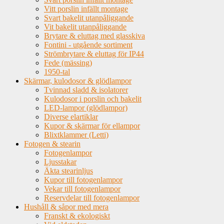
Vitt porslin infällt montage
Svart bakelit utanpåliggande
Vit bakelit utanpåliggande
Brytare & eluttag med glasskiva
Fontini - utgående sortiment
Strömbrytare & eluttag för IP44
Fede (mässing)
1950-tal
Skärmar, kulodosor & glödlampor
Tvinnad sladd & isolatorer
Kulodosor i porslin och bakelit
LED-lampor (glödlampor)
Diverse elartiklar
Kupor & skärmar för ellampor
Blixtklammer (Letti)
Fotogen & stearin
Fotogenlampor
Ljusstakar
Äkta stearinljus
Kupor till fotogenlampor
Vekar till fotogenlampor
Reservdelar till fotogenlampor
Hushåll & såpor med mera
Franskt & ekologiskt