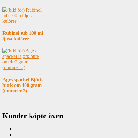
Rubinol tub 100 ml
ljusa kulörer
Ages spackel Björk
burk om 400 gram
(nummer 3)
Kunder köpte även