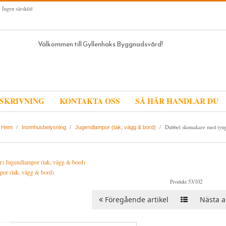
 Ingen särskild
Välkommen till Gyllenhaks Byggnadsvård!
SKRIVNING
KONTAKTA OSS
SÅ HÄR HANDLAR DU
/
/
/
Dubbel skomakare med tyng
Hem
Inomhusbelysning
Jugendlampor (tak, vägg & bord)
or (tak, vägg & bord)
Produkt 53/102
Föregående artikel
Nästa ar