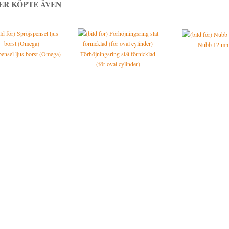
ER KÖPTE ÄVEN
Nubb 12 m
pensel ljus borst (Omega)
Förhöjningsring slät förnicklad
(för oval cylinder)