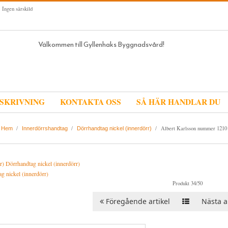
 Ingen särskild
Välkommen till Gyllenhaks Byggnadsvård!
SKRIVNING
KONTAKTA OSS
SÅ HÄR HANDLAR DU
/
/
/
Albert Karlsson nummer 1210 f
Hem
Innerdörrshandtag
Dörrhandtag nickel (innerdörr)
g nickel (innerdörr)
Produkt 34/50
Föregående artikel
Nästa ar