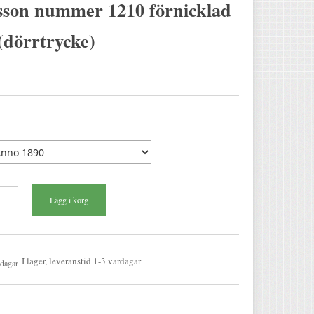
sson nummer 1210 förnicklad
(dörrtrycke)
I lager, leveranstid 1-3 vardagar