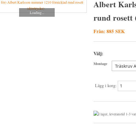
Albert Karl
Loading...
rund rosett 
Från: 885 SEK
Välj:
Montage
Lägg i korg: