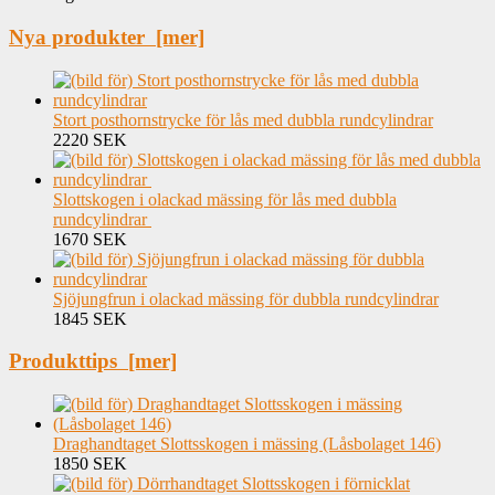
Nya produkter [mer]
Stort posthornstrycke för lås med dubbla rundcylindrar
2220 SEK
Slottskogen i olackad mässing för lås med dubbla
rundcylindrar
1670 SEK
Sjöjungfrun i olackad mässing för dubbla rundcylindrar
1845 SEK
Produkttips [mer]
Draghandtaget Slottsskogen i mässing (Låsbolaget 146)
1850 SEK