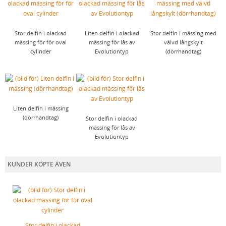
FÖRNICKLAD MÄSSINGSSKRUV
FÖRNICKLAD STÅLSKRUV
Stor delfin i olackad
Liten delfin i olackad
Stor delfin i mässing med
mässing för för oval
mässing för lås av
välvd långskylt
cylinder
Evolutiontyp
(dörrhandtag)
Liten delfin i mässing
(dörrhandtag)
Stor delfin i olackad
mässing för lås av
Evolutiontyp
KUNDER KÖPTE ÄVEN
Stor delfin i olackad