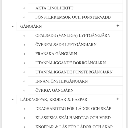
ÄKTA LINOLJEKITT
FÖNSTERREMSOR OCH FÖNSTERVADD
GÅNGJÄRN
OFALSADE (VANLIGA) LYFTGÅNGJÄRN
ÖVERFALSADE LYFTGÅNGJÄRN
FRANSKA GÅNGJÄRN
UTANPÅLIGGANDE DÖRRGÅNGJÄRN
UTANPÅLIGGANDE FÖNSTERGÅNGJÄRN
INNANFÖNSTERGÅNGJÄRN
ÖVRIGA GÅNGJÄRN
LÅDKNOPPAR, KROKAR & HASPAR
DRAGHANDTAG FÖR LÅDOR OCH SKÅP
KLASSISKA SKÅLHANDTAG OCH VRED
KNOPPAR & LÅS FÖR LÅDOR OCH SKÅP