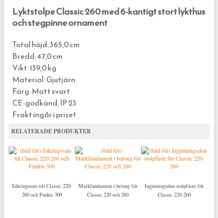
Lyktstolpe Classic 260 med 6-kantigt stort lykthus
och stegpinne ornament
Total höjd: 365,0 cm
Bredd: 47,0 cm
Vikt: 139,0 kg
Material: Gjutjärn
Färg: Matt svart
CE-godkänd, IP 23
Frakt ingår i priset
RELATERADE PRODUKTER
Säkringssats till Classic 220-
Markfundament i betong för
Ingjutningsdon stolpfäste för
260 och Funkis 300
Classic 220 och 260
Classic 220-260