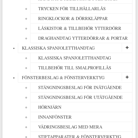
TRYCKEN FÖR TILLHÅLLARLÅS
RINGKLOCKOR & DÖRRKLÄPPAR
LÅSKISTOR & TILLBEHÖR YTTERDÖRR
DRAGHANDTAG YTTERDÖRRAR & PORTAR
KLASSISKA SPANJOLETTHANDTAG
KLASSISKA SPANJOLETTHANDTAG
TILLBEHÖR TILL SMALPROFILLÅS
FÖNSTERBESLAG & FÖNSTERVERKTYG
STÄNGNINGSBESLAG FÖR INÅTGÅENDE
STÄNGNINGSBESLAG FÖR UTÅTGÅENDE
HÖRNJÄRN
INNANFÖNSTER
VÄDRINGSBESLAG MED MERA
STIFTAPPARATER & FÖNSTERVERKTYG