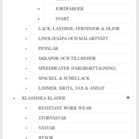
JORDFÄRGER
SVART
LACK, LASYRER, FERNISSOR & OLJOR
LINOLJESÅPA OCH MÅLARTVÄTT
PENSLAR
SKRAPOR OCH TILLBEHÖR
SPEEDHEATER (FÄRGBORTTAGNING)
SPACKEL & SCHELLACK
LIMMER, KRITA, VAX & ANNAT
KLASSISKA KLÄDER
RESISTANT WORK WEAR
STORVÄSTAR
VÄSTAR
BYXOR