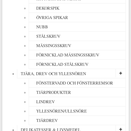
DEKORSPIK
ÖVRIGA SPIKAR
NUBB
STÅLSKRUV
MÄSSINGSSKRUV
FÖRNICKLAD MÄSSINGSSKRUV
FÖRNICKLAD STÅLSKRUV
TJÄRA, DREV OCH YLLESNÖREN
FÖNSTERVADD OCH FÖNSTERREMSOR
TJÄRPRODUKTER
LINDREV
YLLESNÖREN/ULLSNÖRE
TJÄRDREV
DELIKATESSER & LIVSMEDEL