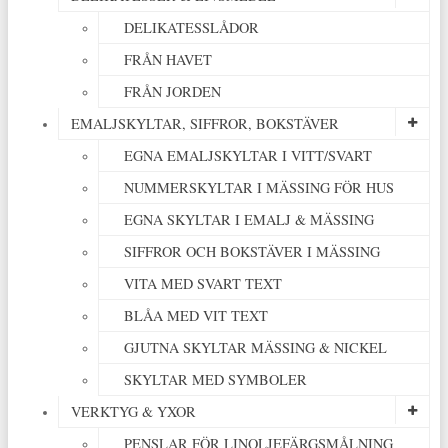
DELIKATESSLÅDOR
FRÅN HAVET
FRÅN JORDEN
EMALJSKYLTAR, SIFFROR, BOKSTÄVER
EGNA EMALJSKYLTAR I VITT/SVART
NUMMERSKYLTAR I MÄSSING FÖR HUS
EGNA SKYLTAR I EMALJ & MÄSSING
SIFFROR OCH BOKSTÄVER I MÄSSING
VITA MED SVART TEXT
BLÅA MED VIT TEXT
GJUTNA SKYLTAR MÄSSING & NICKEL
SKYLTAR MED SYMBOLER
VERKTYG & YXOR
PENSLAR FÖR LINOLJEFÄRGSMÅLNING