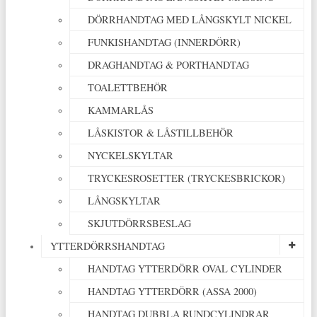
DÖRRHANDTAG MED LÅNGSKYLT NICKEL
FUNKISHANDTAG (INNERDÖRR)
DRAGHANDTAG & PORTHANDTAG
TOALETTBEHÖR
KAMMARLÅS
LÅSKISTOR & LÅSTILLBEHÖR
NYCKELSKYLTAR
TRYCKESROSETTER (TRYCKESBRICKOR)
LÅNGSKYLTAR
SKJUTDÖRRSBESLAG
YTTERDÖRRSHANDTAG
HANDTAG YTTERDÖRR OVAL CYLINDER
HANDTAG YTTERDÖRR (ASSA 2000)
HANDTAG DUBBLA RUNDCYLINDRAR