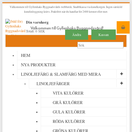
Välkommen till Gyllenhaks Byggnadsvårds webbutik. Snabbkassa via kundkorgen. Ingen särskild
kundinloggning krävs. Fraktfritt när du handlar för 2400 kronor eller mer.
Din varukorg
Välkommen till Gyllenhaks Byggnadsvård!
Totalt:
0 SEK
Ändra
Kassan
HEM
NYA PRODUKTER
LINOLJEFÄRG & SLAMFÄRG MED MERA
LINOLJEFÄRGER
VITA KULÖRER
GRÅ KULÖRER
GULA KULÖRER
RÖDA KULÖRER
GRÖNA KULÖRER