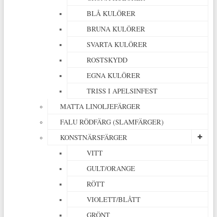
BLÅ KULÖRER
BRUNA KULÖRER
SVARTA KULÖRER
ROSTSKYDD
EGNA KULÖRER
TRISS I APELSINFEST
MATTA LINOLJEFÄRGER
FALU RÖDFÄRG (SLAMFÄRGER)
KONSTNÄRSFÄRGER
VITT
GULT/ORANGE
RÖTT
VIOLETT/BLÅTT
GRÖNT