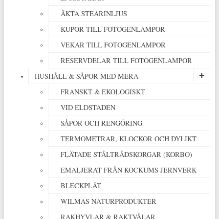
ÄKTA STEARINLJUS
KUPOR TILL FOTOGENLAMPOR
VEKAR TILL FOTOGENLAMPOR
RESERVDELAR TILL FOTOGENLAMPOR
HUSHÅLL & SÅPOR MED MERA
FRANSKT & EKOLOGISKT
VID ELDSTADEN
SÅPOR OCH RENGÖRING
TERMOMETRAR, KLOCKOR OCH DYLIKT
FLÄTADE STÅLTRÅDSKORGAR (KORBO)
EMALJERAT FRÅN KOCKUMS JERNVERK
BLECKPLÅT
WILMAS NATURPRODUKTER
RAKHYVLAR & RAKTVÅLAR