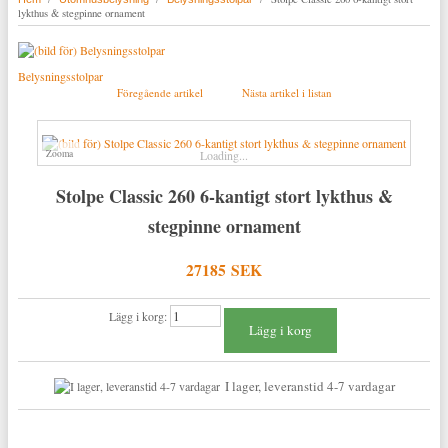
lykthus & stegpinne ornament
Belysningsstolpar
Föregående artikel
Nästa artikel i listan
Zooma
Loading...
Stolpe Classic 260 6-kantigt stort lykthus &
stegpinne ornament
27185 SEK
Lägg i korg:
I lager, leveranstid 4-7 vardagar