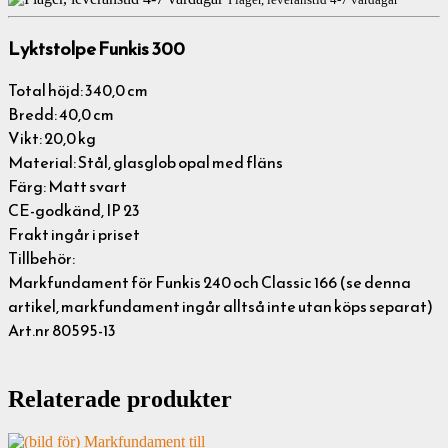
Lyktstolpe Funkis 300
Total höjd: 340,0 cm
Bredd: 40,0 cm
Vikt: 20,0 kg
Material: Stål, glasglob opal med fläns
Färg: Matt svart
CE-godkänd, IP 23
Frakt ingår i priset
Tillbehör:
Markfundament för Funkis 240 och Classic 166 (se denna
artikel, markfundament ingår alltså inte utan köps separat)
Art.nr 80595-13
Relaterade produkter