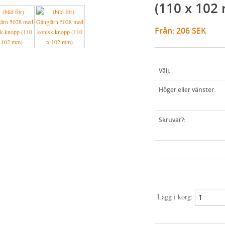
(110 x 102
Från: 206 SEK
Välj:
Höger eller vänster:
Skruvar?:
Lägg i korg: