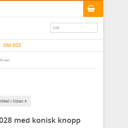
OM OSS
102 mm)
tikel i listan
5028 med konisk knopp