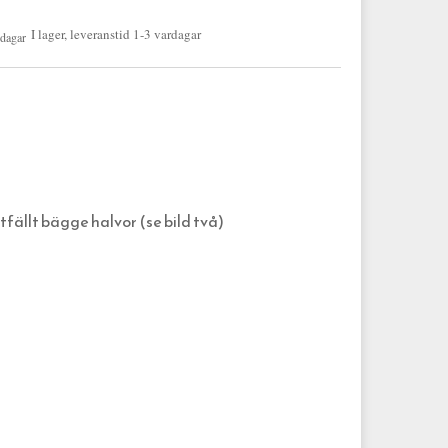
I lager, leveranstid 1-3 vardagar
fällt bägge halvor (se bild två)