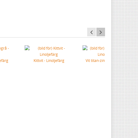
jefärg
Kittvit - Linoljefärg
Vit titan-zink - Linoljefärg