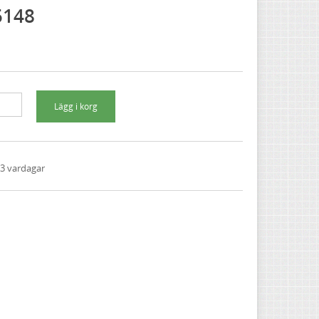
5148
1-3 vardagar