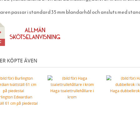
aren passar i standard 35 mm blandarhål och ansluts med stan
ER KÖPTE ÄVEN
Haga toalettrullehållare i
Haga dubbelkrok
rlington Edwardian
krom
täll 61 cm på piedestal