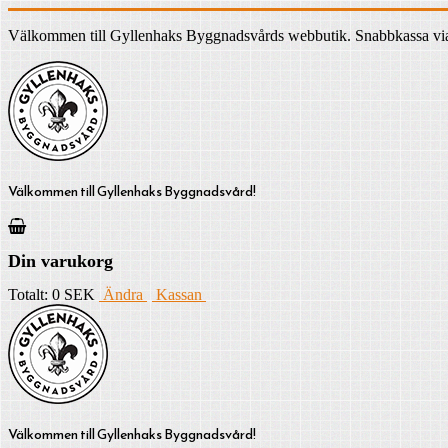
Välkommen till Gyllenhaks Byggnadsvårds webbutik. Snabbkassa via ku
Välkommen till Gyllenhaks Byggnadsvård!
Din varukorg
Totalt:
0 SEK
Ändra
Kassan
Välkommen till Gyllenhaks Byggnadsvård!