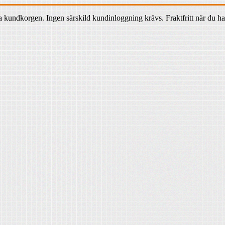
ndkorgen. Ingen särskild kundinloggning krävs. Fraktfritt när du han