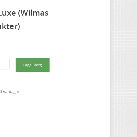
Luxe (Wilmas
kter)
1-3 vardagar