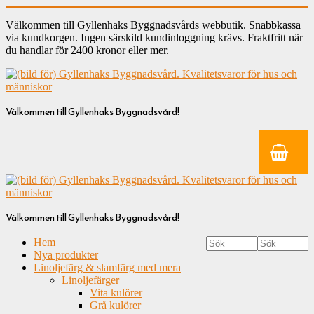
Välkommen till Gyllenhaks Byggnadsvårds webbutik. Snabbkassa
via kundkorgen. Ingen särskild kundinloggning krävs. Fraktfritt när
du handlar för 2400 kronor eller mer.
Välkommen till Gyllenhaks Byggnadsvård!
Välkommen till Gyllenhaks Byggnadsvård!
Hem
Nya produkter
Linoljefärg & slamfärg med mera
Linoljefärger
Vita kulörer
Grå kulörer