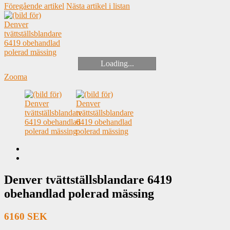
Föregående artikel
Nästa artikel i listan
Loading...
Zooma
Denver tvättställsblandare 6419
obehandlad polerad mässing
6160 SEK