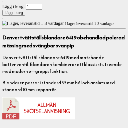
Lägg i korg:
I lager, leveranstid 1-3 vardagar
Denver tvättställsblandare 6419 obehandlad polerad
mässing med svängbar svanpip
Denver tvättställsblandare 6419 med matchande
bottenventil. Blandaren kombinerar ett klassiskt utseende
med modern ettgreppsfunktion.
Blandaren passar i standard 35 mm hål och ansluts med
standard 10 mm kopparrör.