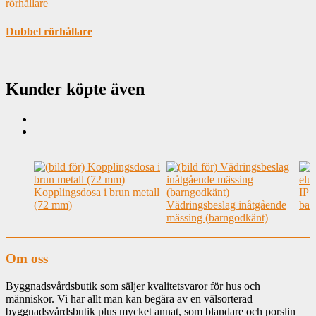
Dubbel rörhållare
Kunder köpte även
Kopplingsdosa i brun metall
IP 
(72 mm)
Vädringsbeslag inåtgående
bake
mässing (barngodkänt)
Om oss
Byggnadsvårdsbutik som säljer kvalitetsvaror för hus och
människor. Vi har allt man kan begära av en välsorterad
byggnadsvårdsbutik plus mycket annat, som blandare och porslin