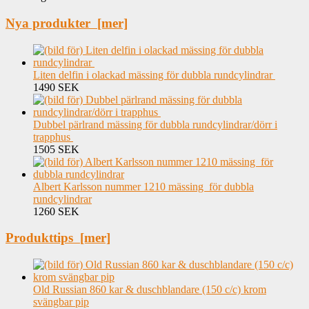
Nya produkter [mer]
Liten delfin i olackad mässing för dubbla rundcylindrar
1490 SEK
Dubbel pärlrand mässing för dubbla rundcylindrar/dörr i
trapphus
1505 SEK
Albert Karlsson nummer 1210 mässing för dubbla
rundcylindrar
1260 SEK
Produkttips [mer]
Old Russian 860 kar & duschblandare (150 c/c) krom
svängbar pip