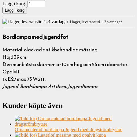
Lägg i korg:
I lager, leveranstid 1-3 vardagar
Bordlampa med jugendfot
Material: olackad antikbehandlad mässing
Höjd 39 cm.
Den munblåsta skärmen är 10 cm hög och 25 cm i diameter.
Opalvit.
1 x E27 max 75 Watt.
Jugend. Bordslampa. Art deco. Jugendlampa.
Kunder köpte även
Ornamenterad bordlampa Jugend med dragströmbrytare