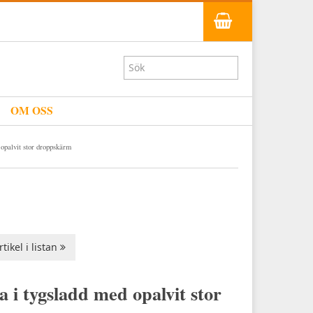
OM OSS
opalvit stor droppskärm
tikel i listan
 i tygsladd med opalvit stor