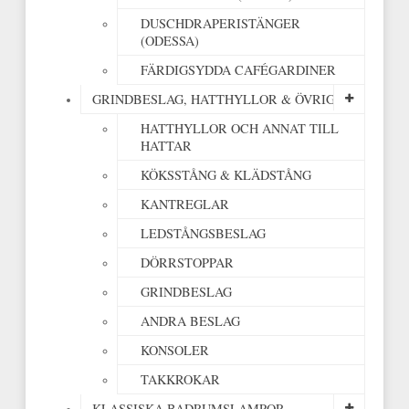
DUSCHDRAPERISTÄNGER
(ODESSA)
FÄRDIGSYDDA CAFÉGARDINER
GRINDBESLAG, HATTHYLLOR & ÖVRIGT
HATTHYLLOR OCH ANNAT TILL
HATTAR
KÖKSSTÅNG & KLÄDSTÅNG
KANTREGLAR
LEDSTÅNGSBESLAG
DÖRRSTOPPAR
GRINDBESLAG
ANDRA BESLAG
KONSOLER
TAKKROKAR
KLASSISKA BADRUMSLAMPOR