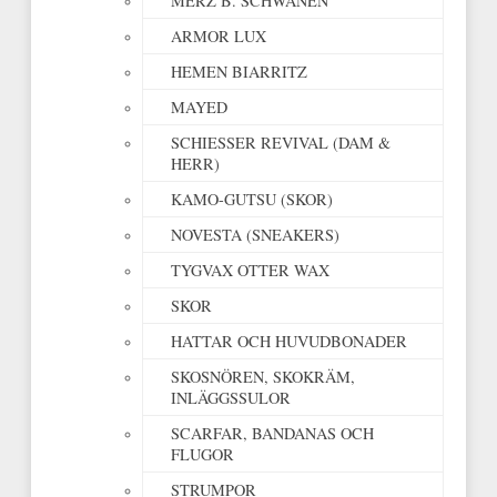
MERZ B. SCHWANEN
ARMOR LUX
HEMEN BIARRITZ
MAYED
SCHIESSER REVIVAL (DAM &
HERR)
KAMO-GUTSU (SKOR)
NOVESTA (SNEAKERS)
TYGVAX OTTER WAX
SKOR
HATTAR OCH HUVUDBONADER
SKOSNÖREN, SKOKRÄM,
INLÄGGSSULOR
SCARFAR, BANDANAS OCH
FLUGOR
STRUMPOR