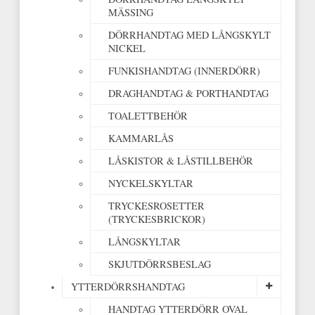
MÄSSING
DÖRRHANDTAG MED LÅNGSKYLT
NICKEL
FUNKISHANDTAG (INNERDÖRR)
DRAGHANDTAG & PORTHANDTAG
TOALETTBEHÖR
KAMMARLÅS
LÅSKISTOR & LÅSTILLBEHÖR
NYCKELSKYLTAR
TRYCKESROSETTER
(TRYCKESBRICKOR)
LÅNGSKYLTAR
SKJUTDÖRRSBESLAG
YTTERDÖRRSHANDTAG
HANDTAG YTTERDÖRR OVAL