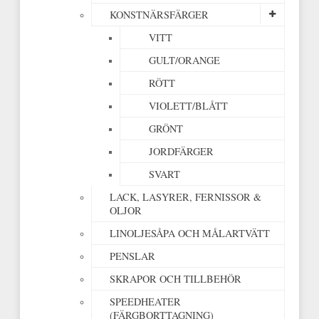
KONSTNÄRSFÄRGER
VITT
GULT/ORANGE
RÖTT
VIOLETT/BLÅTT
GRÖNT
JORDFÄRGER
SVART
LACK, LASYRER, FERNISSOR &
OLJOR
LINOLJESÅPA OCH MÅLARTVÄTT
PENSLAR
SKRAPOR OCH TILLBEHÖR
SPEEDHEATER
(FÄRGBORTTAGNING)