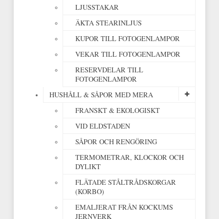
LJUSSTAKAR
ÄKTA STEARINLJUS
KUPOR TILL FOTOGENLAMPOR
VEKAR TILL FOTOGENLAMPOR
RESERVDELAR TILL
FOTOGENLAMPOR
HUSHÅLL & SÅPOR MED MERA
FRANSKT & EKOLOGISKT
VID ELDSTADEN
SÅPOR OCH RENGÖRING
TERMOMETRAR, KLOCKOR OCH
DYLIKT
FLÄTADE STÅLTRÅDSKORGAR
(KORBO)
EMALJERAT FRÅN KOCKUMS
JERNVERK