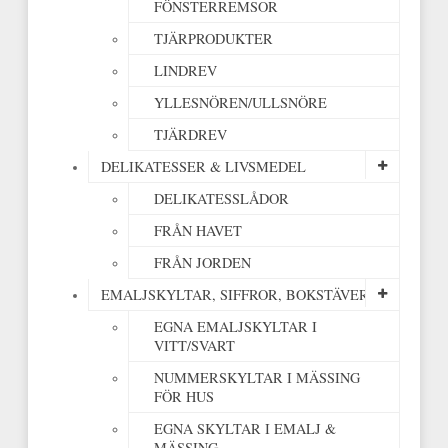
FÖNSTERREMSOR
TJÄRPRODUKTER
LINDREV
YLLESNÖREN/ULLSNÖRE
TJÄRDREV
DELIKATESSER & LIVSMEDEL
DELIKATESSLÅDOR
FRÅN HAVET
FRÅN JORDEN
EMALJSKYLTAR, SIFFROR, BOKSTÄVER
EGNA EMALJSKYLTAR I
VITT/SVART
NUMMERSKYLTAR I MÄSSING
FÖR HUS
EGNA SKYLTAR I EMALJ &
MÄSSING