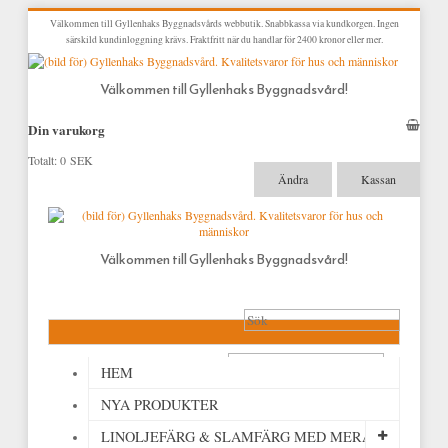
Välkommen till Gyllenhaks Byggnadsvårds webbutik. Snabbkassa via kundkorgen. Ingen
särskild kundinloggning krävs. Fraktfritt när du handlar för 2400 kronor eller mer.
Välkommen till Gyllenhaks Byggnadsvård!
Din varukorg
Totalt:
0 SEK
Ändra
Kassan
Välkommen till Gyllenhaks Byggnadsvård!
HEM
NYA PRODUKTER
LINOLJEFÄRG & SLAMFÄRG MED MERA