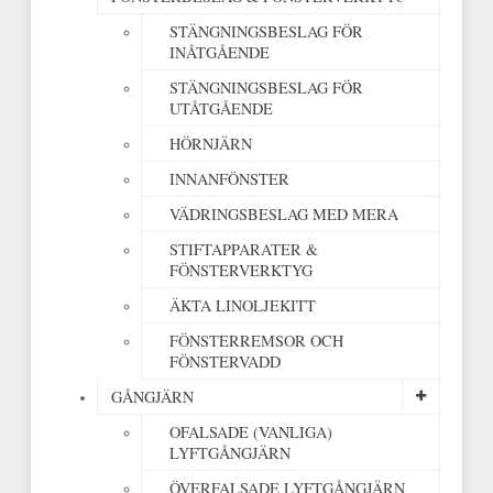
STÄNGNINGSBESLAG FÖR
INÅTGÅENDE
STÄNGNINGSBESLAG FÖR
UTÅTGÅENDE
HÖRNJÄRN
INNANFÖNSTER
VÄDRINGSBESLAG MED MERA
STIFTAPPARATER &
FÖNSTERVERKTYG
ÄKTA LINOLJEKITT
FÖNSTERREMSOR OCH
FÖNSTERVADD
GÅNGJÄRN
OFALSADE (VANLIGA)
LYFTGÅNGJÄRN
ÖVERFALSADE LYFTGÅNGJÄRN