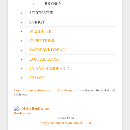
BRYNEN
STUCKATUR
ÖVRIGT
WEBBUTIK
ÖPPETTIDER
VÄGBESKRIVNING
KONTAKTA OSS
SÅ HÄR HANDLAR DU
OM OSS
/
/
/
Swedenborg förnicklad med
Hem
Inomhusbelysning
Bordslampor
gulvit kupa
Bordslampor
Produkt 67/96
Föregående artikel
Nästa artikel i listan