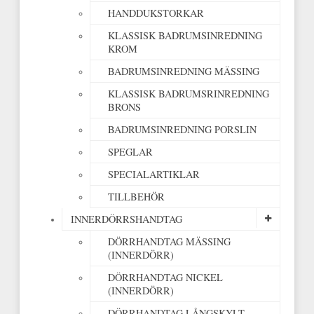
HANDDUKSTORKAR
KLASSISK BADRUMSINREDNING
KROM
BADRUMSINREDNING MÄSSING
KLASSISK BADRUMSRINREDNING
BRONS
BADRUMSINREDNING PORSLIN
SPEGLAR
SPECIALARTIKLAR
TILLBEHÖR
INNERDÖRRSHANDTAG
DÖRRHANDTAG MÄSSING
(INNERDÖRR)
DÖRRHANDTAG NICKEL
(INNERDÖRR)
DÖRRHANDTAG LÅNGSKYLT