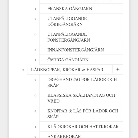
FRANSKA GÅNGJÄRN
UTANPÅLIGGANDE
DÖRRGÅNGJÄRN
UTANPÅLIGGANDE
FÖNSTERGÅNGJÄRN
INNANFÖNSTERGÅNGJÄRN
ÖVRIGA GÅNGJÄRN
LÅDKNOPPAR, KROKAR & HASPAR
DRAGHANDTAG FÖR LÅDOR OCH
SKÅP
KLASSISKA SKÅLHANDTAG OCH
VRED
KNOPPAR & LÅS FÖR LÅDOR OCH
SKÅP
KLÄDKROKAR OCH HATTKROKAR
ANKARKROKAR