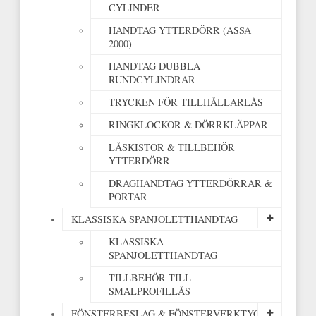
CYLINDER
HANDTAG YTTERDÖRR (ASSA
2000)
HANDTAG DUBBLA
RUNDCYLINDRAR
TRYCKEN FÖR TILLHÅLLARLÅS
RINGKLOCKOR & DÖRRKLÄPPAR
LÅSKISTOR & TILLBEHÖR
YTTERDÖRR
DRAGHANDTAG YTTERDÖRRAR &
PORTAR
KLASSISKA SPANJOLETTHANDTAG
KLASSISKA
SPANJOLETTHANDTAG
TILLBEHÖR TILL
SMALPROFILLÅS
FÖNSTERBESLAG & FÖNSTERVERKTYG