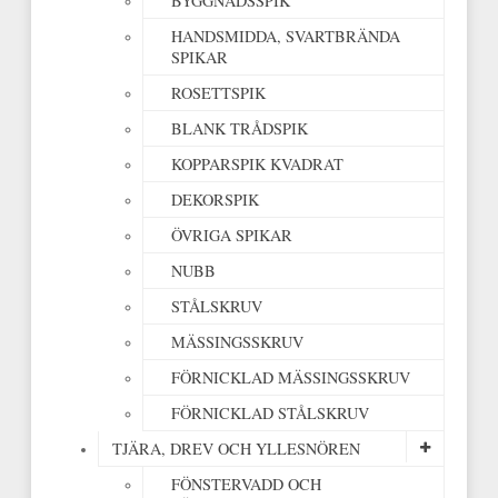
BYGGNADSSPIK
HANDSMIDDA, SVARTBRÄNDA
SPIKAR
ROSETTSPIK
BLANK TRÅDSPIK
KOPPARSPIK KVADRAT
DEKORSPIK
ÖVRIGA SPIKAR
NUBB
STÅLSKRUV
MÄSSINGSSKRUV
FÖRNICKLAD MÄSSINGSSKRUV
FÖRNICKLAD STÅLSKRUV
TJÄRA, DREV OCH YLLESNÖREN
FÖNSTERVADD OCH