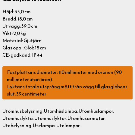
Höjd: 35,0 cm
Bredd: 18,0 cm
Ut vägg: 39,0 cm
Vikt: 2,0 kg
Material: Gjutjärn
Glas opal: Glob 18 cm
CE-godkänd, IP 44
Fästplattans diameter: 110 millimeter med öronen (90
millimeter utan öron).
Lyktans totala utsprång mätt från vägg till glasglobens
slut: 39 centimeter
Utomhusbelysning. Utomhuslampa. Utomhuslampor.
Utomhuslykta. Utomhuslyktor. Utomhusarmatur.
Utebelysning. Utelampa. Utelampor.