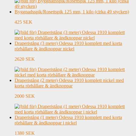
Byggnadsspik/Rosettspik 125 mm, 1 kilo (cirka 49 stycken)
425 SEK
Draperistång (3 meter) Odessa 1910 komplett med korta
rörhållare & ändknoppar nickel
2620 SEK
Draperistång (2 meter) Odessa 1910 komplett nickel med
korta rörhållare & ändknoppar
2000 SEK
Draperistång (1 meter) Odessa 1910 komplett med korta
rörhållare & ändknoppar i nickel
1380 SEK