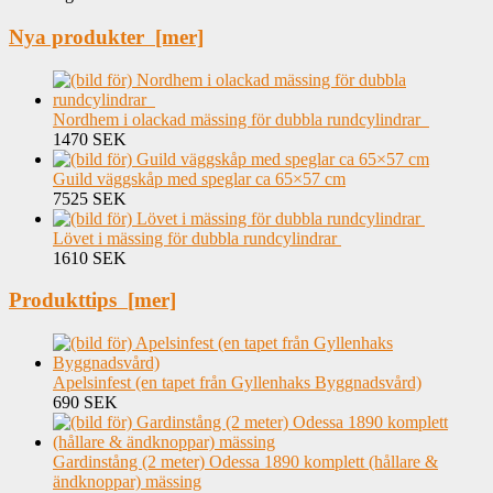
Nya produkter [mer]
Nordhem i olackad mässing för dubbla rundcylindrar
1470 SEK
Guild väggskåp med speglar ca 65×57 cm
7525 SEK
Lövet i mässing för dubbla rundcylindrar
1610 SEK
Produkttips [mer]
Apelsinfest (en tapet från Gyllenhaks Byggnadsvård)
690 SEK
Gardinstång (2 meter) Odessa 1890 komplett (hållare &
ändknoppar) mässing