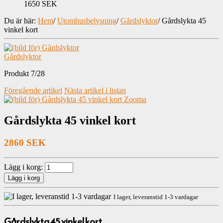
1650 SEK
Du är här:
Hem
/
Utomhusbelysning
/
Gårdslyktor
/
Gårdslykta 45
vinkel kort
Gårdslyktor
Produkt 7/28
Föregående artikel
Nästa artikel i listan
Zooma
Gårdslykta 45 vinkel kort
2860 SEK
Lägg i korg:
I lager, leveranstid 1-3 vardagar
Gårdslykta 45 vinkel kort