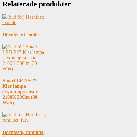
Relaterade produkter
Hörnfäste i smide
Smart LED E27
Klar lampa
skymningssensor
2100K 300lm (30
Watt)
Hörnfäste, runt litet,