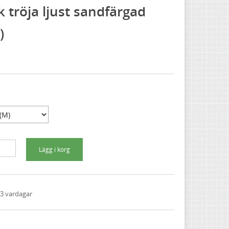
k tröja ljust sandfärgad
)
1-3 vardagar