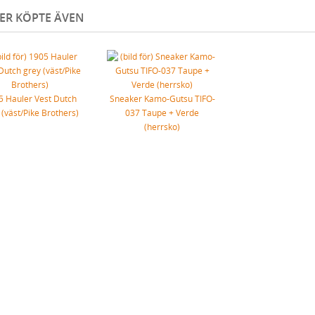
ER KÖPTE ÄVEN
5 Hauler Vest Dutch
Sneaker Kamo-Gutsu TIFO-
 (väst/Pike Brothers)
037 Taupe + Verde
(herrsko)