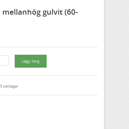
mellanhög gulvit (60-
1-3 vardagar