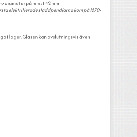
re diameter på minst 42 mm.
rsta elektrifierade sladdpendlarna kom på 1870-
ärgat lager. Glasen kan avslutningsvis även