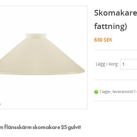
Skomakare 
fattning)
630 SEK
Lägg i korg:
I lager, leveranstid 
a
 flänsskärm skomakare 25 gulvit