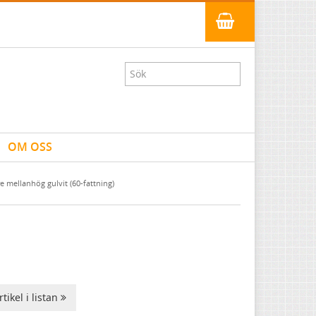
OM OSS
mellanhög gulvit (60-fattning)
tikel i listan