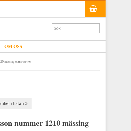
OM OSS
0 mässing utan rosetter
tikel i listan
sson nummer 1210 mässing