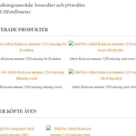
dningsområde: Innerdörr och ytterdörr.
 112 millimeter
TERADE PRODUKTER
t Karlsson nummer 1210 mässing för Evolution
Albert Karlsson nummer 1210 mässing rund rosett 
 Karlsson nummer 1210 mässing åttkantig rosett
Albert Karlsson nummer 1210 mässing med välvd
ER KÖPTE ÄVEN