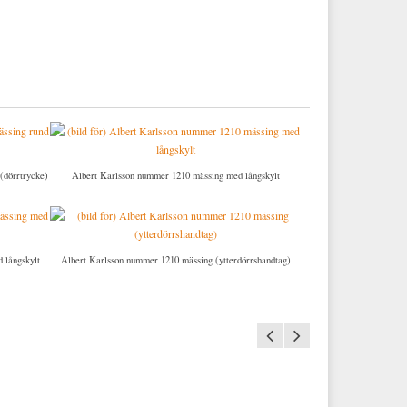
(dörrtrycke)
Albert Karlsson nummer 1210 mässing med långskylt
 långskylt
Albert Karlsson nummer 1210 mässing (ytterdörrshandtag)