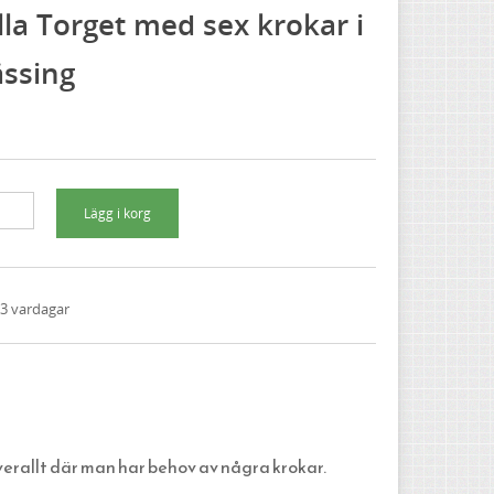
lla Torget med sex krokar i
ssing
1-3 vardagar
erallt där man har behov av några krokar.