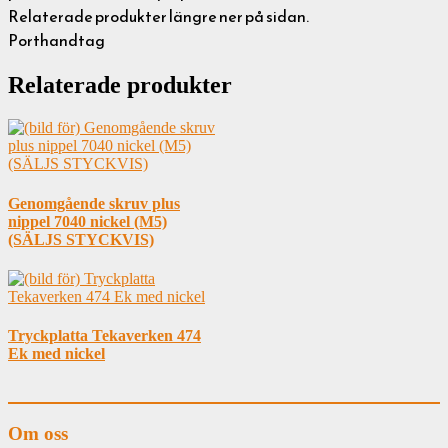
Relaterade produkter längre ner på sidan.
Porthandtag
Relaterade produkter
Genomgående skruv plus
nippel 7040 nickel (M5)
(SÄLJS STYCKVIS)
Tryckplatta Tekaverken 474
Ek med nickel
Om oss