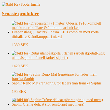
Senaste produkter
Draperistång (1 meter) Odessa 1910 komplett med korta
rörhållare & ändknoppar i nickel
1380 SEK
Rutig
utanpåskjorta i flanell (arbetsskjorta)
1420 SEK
Saphir Reno Mat (rengöring för läder) från franska Saphir
195 SEK
Saphir Créme délicat (för rengöring med mera)