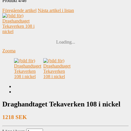
Produkt 4/46
Föregående artikel
Nästa artikel i listan
Loading...
Zooma
Draghandtaget Tekaverken 108 i nickel
1218 SEK