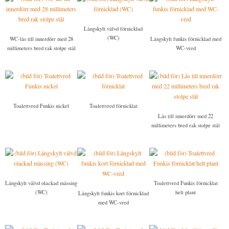
Långskylt välvd förnicklad
(WC)
WC-lås till innerdörr med 28
Långskylt funkis förnicklad med
millimeters bred rak stolpe stål
WC-vred
Toalettvred Funkis nickel
Toalettvred förnicklat
Lås till innerdörr med 22
millimeters bred rak stolpe stål
Långskylt välvd olackad mässing
Toalettvred Funkis förnicklat
(WC)
helt plant
Långskylt funkis kort förnicklad
med WC-vred