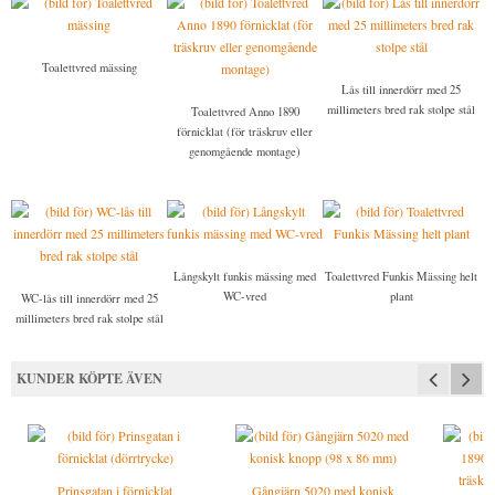
Toalettvred mässing
Lås till innerdörr med 25
millimeters bred rak stolpe stål
Toalettvred Anno 1890
förnicklat (för träskruv eller
genomgående montage)
Långskylt funkis mässing med
Toalettvred Funkis Mässing helt
WC-vred
plant
WC-lås till innerdörr med 25
millimeters bred rak stolpe stål
KUNDER KÖPTE ÄVEN
Prinsgatan i förnicklat
Gångjärn 5020 med konisk