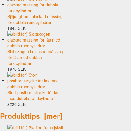
Sjöjungfrun i olackad mässing
för dubbla rundcylindrar
1845 SEK
Slottskogen i olackad mässing
för lås med dubbla
rundcylindrar
1670 SEK
Stort posthornstrycke för lås
med dubbla rundcylindrar
2220 SEK
Produkttips [mer]