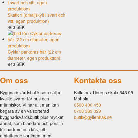
Skafferi (emaljskylt i svart och
vitt, egen produktion)
460 SEK
Cyklar parkeras här (22 cm
diameter, egen produktion)
940 SEK
Om oss
Kontakta oss
Byggnadsvårdsbutik som säljer
Bellefors Tibergs skola 545 95
kvalitetsvaror för hus och
Moholm
människor. Vi har allt man kan
0500 400 450
begära av en välsorterad
0708 369 329
byggnadsvårdsbutik plus mycket
butik@gyllenhak.se
annat, som blandare och porslin
för badrum och kök, ett
omfattande sortiment med