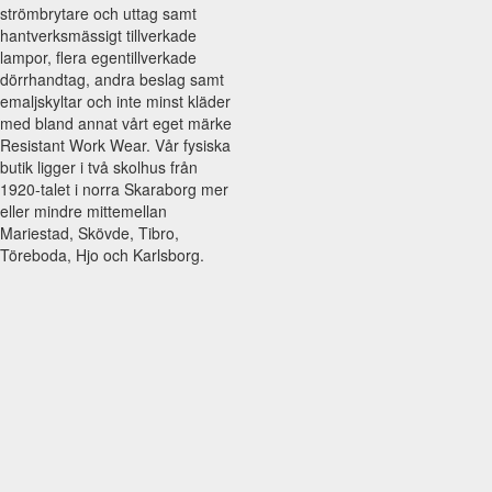
strömbrytare och uttag samt
hantverksmässigt tillverkade
lampor, flera egentillverkade
dörrhandtag, andra beslag samt
emaljskyltar och inte minst kläder
med bland annat vårt eget märke
Resistant Work Wear. Vår fysiska
butik ligger i två skolhus från
1920-talet i norra Skaraborg mer
eller mindre mittemellan
Mariestad, Skövde, Tibro,
Töreboda, Hjo och Karlsborg.