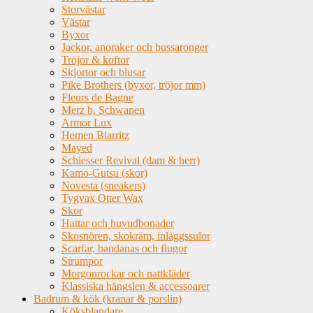
Storvästar
Västar
Byxor
Jackor, anoraker och bussaronger
Tröjor & koftor
Skjortor och blusar
Pike Brothers (byxor, tröjor mm)
Fleurs de Bagne
Merz b. Schwanen
Armor Lux
Hemen Biarritz
Mayed
Schiesser Revival (dam & herr)
Kamo-Gutsu (skor)
Novesta (sneakers)
Tygvax Otter Wax
Skor
Hattar och huvudbonader
Skosnören, skokräm, inläggssulor
Scarfar, bandanas och flugor
Strumpor
Morgonrockar och nattkläder
Klassiska hängslen & accessoarer
Badrum & kök (kranar & porslin)
Köksblandare