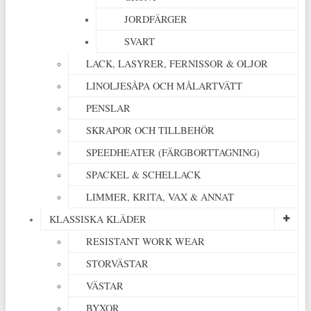
JORDFÄRGER
SVART
LACK, LASYRER, FERNISSOR & OLJOR
LINOLJESÅPA OCH MÅLARTVÄTT
PENSLAR
SKRAPOR OCH TILLBEHÖR
SPEEDHEATER (FÄRGBORTTAGNING)
SPACKEL & SCHELLACK
LIMMER, KRITA, VAX & ANNAT
KLASSISKA KLÄDER
RESISTANT WORK WEAR
STORVÄSTAR
VÄSTAR
BYXOR