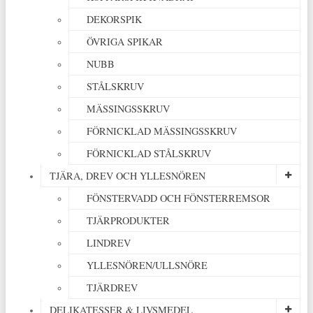
DEKORSPIK
ÖVRIGA SPIKAR
NUBB
STÅLSKRUV
MÄSSINGSSKRUV
FÖRNICKLAD MÄSSINGSSKRUV
FÖRNICKLAD STÅLSKRUV
TJÄRA, DREV OCH YLLESNÖREN
FÖNSTERVADD OCH FÖNSTERREMSOR
TJÄRPRODUKTER
LINDREV
YLLESNÖREN/ULLSNÖRE
TJÄRDREV
DELIKATESSER & LIVSMEDEL