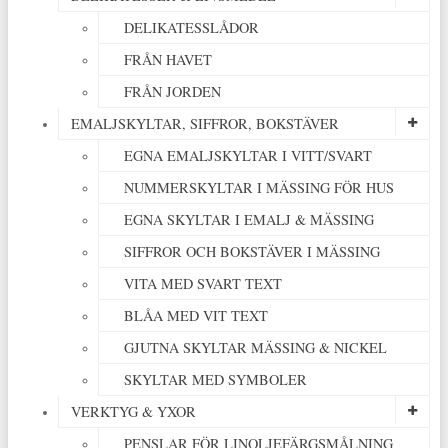
DELIKATESSLÅDOR
FRÅN HAVET
FRÅN JORDEN
EMALJSKYLTAR, SIFFROR, BOKSTÄVER
EGNA EMALJSKYLTAR I VITT/SVART
NUMMERSKYLTAR I MÄSSING FÖR HUS
EGNA SKYLTAR I EMALJ & MÄSSING
SIFFROR OCH BOKSTÄVER I MÄSSING
VITA MED SVART TEXT
BLÅA MED VIT TEXT
GJUTNA SKYLTAR MÄSSING & NICKEL
SKYLTAR MED SYMBOLER
VERKTYG & YXOR
PENSLAR FÖR LINOLJEFÄRGSMÅLNING