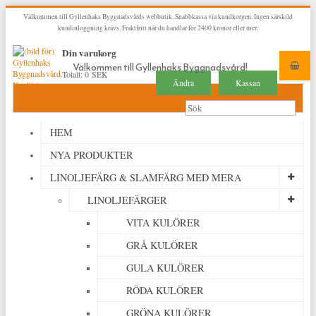
Välkommen till Gyllenhaks Byggnadsvårds webbutik. Snabbkassa via kundkorgen. Ingen särskild
kundinloggning krävs. Fraktfritt när du handlar för 2400 kronor eller mer.
Din varukorg
Välkommen till Gyllenhaks Byggnadsvård!
Totalt:
0 SEK
Ändra
Kassan
HEM
NYA PRODUKTER
LINOLJEFÄRG & SLAMFÄRG MED MERA
LINOLJEFÄRGER
VITA KULÖRER
GRÅ KULÖRER
GULA KULÖRER
RÖDA KULÖRER
GRÖNA KULÖRER