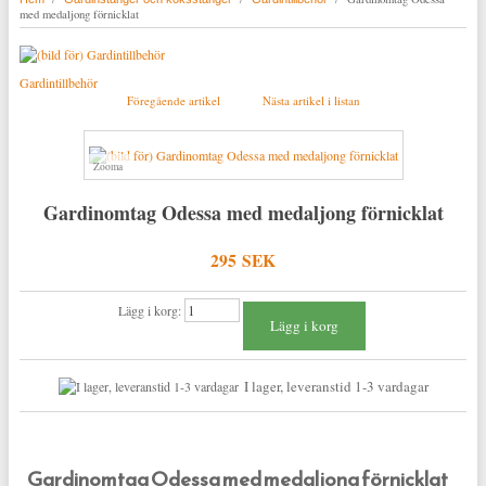
med medaljong förnicklat
Gardintillbehör
Föregående artikel
Nästa artikel i listan
Zooma
Gardinomtag Odessa med medaljong förnicklat
295 SEK
Lägg i korg:
I lager, leveranstid 1-3 vardagar
Gardinomtag Odessa med medaljong förnicklat