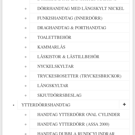
DÖRRHANDTAG MED LÅNGSKYLT NICKEL
FUNKISHANDTAG (INNERDÖRR)
DRAGHANDTAG & PORTHANDTAG
TOALETTBEHÖR
KAMMARLÅS
LÅSKISTOR & LÅSTILLBEHÖR
NYCKELSKYLTAR
TRYCKESROSETTER (TRYCKESBRICKOR)
LÅNGSKYLTAR
SKJUTDÖRRSBESLAG
YTTERDÖRRSHANDTAG
HANDTAG YTTERDÖRR OVAL CYLINDER
HANDTAG YTTERDÖRR (ASSA 2000)
HANDTAG DUBBLA RUNDCYLINDRAR