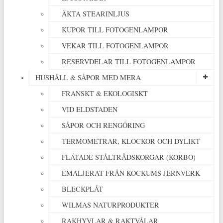
ÄKTA STEARINLJUS
KUPOR TILL FOTOGENLAMPOR
VEKAR TILL FOTOGENLAMPOR
RESERVDELAR TILL FOTOGENLAMPOR
HUSHÅLL & SÅPOR MED MERA
FRANSKT & EKOLOGISKT
VID ELDSTADEN
SÅPOR OCH RENGÖRING
TERMOMETRAR, KLOCKOR OCH DYLIKT
FLÄTADE STÅLTRÅDSKORGAR (KORBO)
EMALJERAT FRÅN KOCKUMS JERNVERK
BLECKPLÅT
WILMAS NATURPRODUKTER
RAKHYVLAR & RAKTVÅLAR