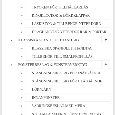
TRYCKEN FÖR TILLHÅLLARLÅS
RINGKLOCKOR & DÖRRKLÄPPAR
LÅSKISTOR & TILLBEHÖR YTTERDÖRR
DRAGHANDTAG YTTERDÖRRAR & PORTAR
KLASSISKA SPANJOLETTHANDTAG
KLASSISKA SPANJOLETTHANDTAG
TILLBEHÖR TILL SMALPROFILLÅS
FÖNSTERBESLAG & FÖNSTERVERKTYG
STÄNGNINGSBESLAG FÖR INÅTGÅENDE
STÄNGNINGSBESLAG FÖR UTÅTGÅENDE
HÖRNJÄRN
INNANFÖNSTER
VÄDRINGSBESLAG MED MERA
STIFTAPPARATER & FÖNSTERVERKTYG