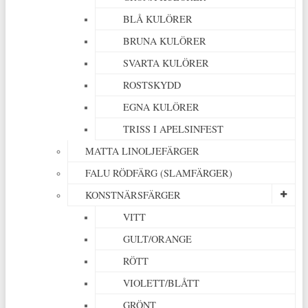
BLÅ KULÖRER
BRUNA KULÖRER
SVARTA KULÖRER
ROSTSKYDD
EGNA KULÖRER
TRISS I APELSINFEST
MATTA LINOLJEFÄRGER
FALU RÖDFÄRG (SLAMFÄRGER)
KONSTNÄRSFÄRGER
VITT
GULT/ORANGE
RÖTT
VIOLETT/BLÅTT
GRÖNT