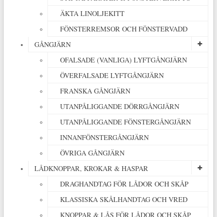
ÄKTA LINOLJEKITT
FÖNSTERREMSOR OCH FÖNSTERVADD
GÅNGJÄRN
OFALSADE (VANLIGA) LYFTGÅNGJÄRN
ÖVERFALSADE LYFTGÅNGJÄRN
FRANSKA GÅNGJÄRN
UTANPÅLIGGANDE DÖRRGÅNGJÄRN
UTANPÅLIGGANDE FÖNSTERGÅNGJÄRN
INNANFÖNSTERGÅNGJÄRN
ÖVRIGA GÅNGJÄRN
LÅDKNOPPAR, KROKAR & HASPAR
DRAGHANDTAG FÖR LÅDOR OCH SKÅP
KLASSISKA SKÅLHANDTAG OCH VRED
KNOPPAR & LÅS FÖR LÅDOR OCH SKÅP