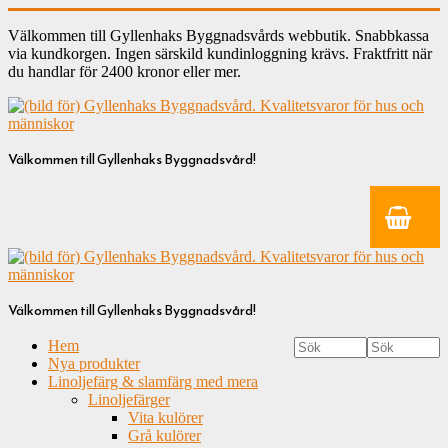
Välkommen till Gyllenhaks Byggnadsvårds webbutik. Snabbkassa
via kundkorgen. Ingen särskild kundinloggning krävs. Fraktfritt när
du handlar för 2400 kronor eller mer.
Välkommen till Gyllenhaks Byggnadsvård!
Välkommen till Gyllenhaks Byggnadsvård!
Hem
Nya produkter
Linoljefärg & slamfärg med mera
Linoljefärger
Vita kulörer
Grå kulörer