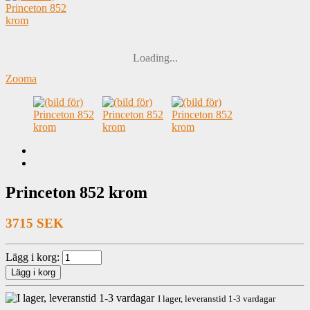
Loading...
Zooma
Princeton 852 krom
3715 SEK
Lägg i korg:
I lager, leveranstid 1-3 vardagar