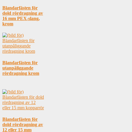
Blandarfästen för
dold rördragning av
16 mm PEX-slang,
krom
Blandarfästen för
utanpåliggande
rördragning krom
Blandarfästen för
dold rördragning av
12 eller 15 mm