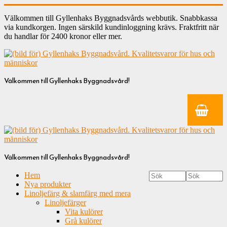
Välkommen till Gyllenhaks Byggnadsvårds webbutik. Snabbkassa
via kundkorgen. Ingen särskild kundinloggning krävs. Fraktfritt när
du handlar för 2400 kronor eller mer.
Välkommen till Gyllenhaks Byggnadsvård!
Välkommen till Gyllenhaks Byggnadsvård!
Hem
Nya produkter
Linoljefärg & slamfärg med mera
Linoljefärger
Vita kulörer
Grå kulörer