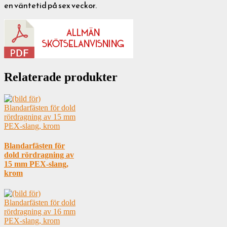
en väntetid på sex veckor.
Relaterade produkter
Blandarfästen för
dold rördragning av
15 mm PEX-slang,
krom